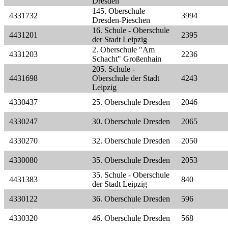
Dresden
145. Oberschule
4331732
3994
Dresden-Pieschen
16. Schule - Oberschule
4431201
2395
der Stadt Leipzig
2. Oberschule "Am
4331203
2236
Schacht" Großenhain
205. Schule -
4431698
Oberschule der Stadt
4243
Leipzig
4330437
25. Oberschule Dresden
2046
4330247
30. Oberschule Dresden
2065
4330270
32. Oberschule Dresden
2050
4330080
35. Oberschule Dresden
2053
35. Schule - Oberschule
4431383
840
der Stadt Leipzig
4330122
36. Oberschule Dresden
596
4330320
46. Oberschule Dresden
568