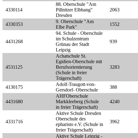
88. Oberschule "Am
4330114
Pillnitzer Elbhang"
2063
Dresden
9. Oberschule "Am
4330353
1552
Elbe Park"
94. Schule - Oberschule
im Schulzentrum
4431268
939
Grünau der Stadt
Leipzig
Achatschule St.
Egidien-Oberschule mit
4531125
Berufsorientierung
3283
(Schule in freier
Trägerschaft)
Adolf-Traugott-von-
4130175
388
Gersdorf- Oberschule
AHFOberschule
4431680
Markkleeberg (Schule
4240
in freier Trägerschaft)
Aktive Schule Dresden
Oberschule des
4331716
3962
epharisto e.V. (Schule in
freier Trägerschaft)
Aktive Schule Leipzig -