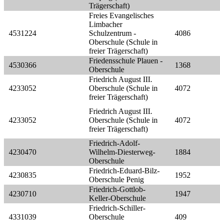
Trägerschaft)
Freies Evangelisches
Limbacher
4531224
Schulzentrum -
4086
Oberschule (Schule in
freier Trägerschaft)
Friedensschule Plauen -
4530366
1368
Oberschule
Friedrich August III.
4233052
Oberschule (Schule in
4072
freier Trägerschaft)
Friedrich August III.
4233052
Oberschule (Schule in
4072
freier Trägerschaft)
Friedrich-Adolf-
4230470
Wilhelm-Diesterweg-
1884
Oberschule
Friedrich-Eduard-Bilz-
4230835
1952
Oberschule Penig
Friedrich-Gottlob-
4230710
1947
Keller-Oberschule
Friedrich-Schiller-
4331039
Oberschule
409