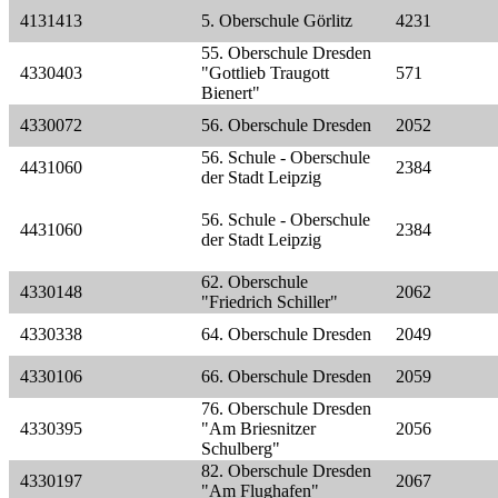
4131413
5. Oberschule Görlitz
4231
55. Oberschule Dresden
4330403
"Gottlieb Traugott
571
Bienert"
4330072
56. Oberschule Dresden
2052
56. Schule - Oberschule
4431060
2384
der Stadt Leipzig
56. Schule - Oberschule
4431060
2384
der Stadt Leipzig
62. Oberschule
4330148
2062
"Friedrich Schiller"
4330338
64. Oberschule Dresden
2049
4330106
66. Oberschule Dresden
2059
76. Oberschule Dresden
4330395
"Am Briesnitzer
2056
Schulberg"
82. Oberschule Dresden
4330197
2067
"Am Flughafen"