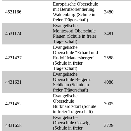
Europäische Oberschule
mit Berufsorientierung
4531166
3480
Waldenburg (Schule in
freier Trägerschaft)
Evangelische
Montessori Oberschule
4531174
3481
Plauen (Schule in freier
Trägerschaft)
Evangelische
Oberschule "Erhard und
4231437
Rudolf Mauersberger"
2588
(Schule in freier
Trägerschaft)
Evangelische
Oberschule Belgern-
4431631
4088
Schildau (Schule in
freier Trägerschaft)
Evangelische
Oberschule
4231452
3005
Burkhardtsdorf (Schule
in freier Trägerschaft)
Evangelische
Oberschule Coswig
4331658
3729
(Schule in freier