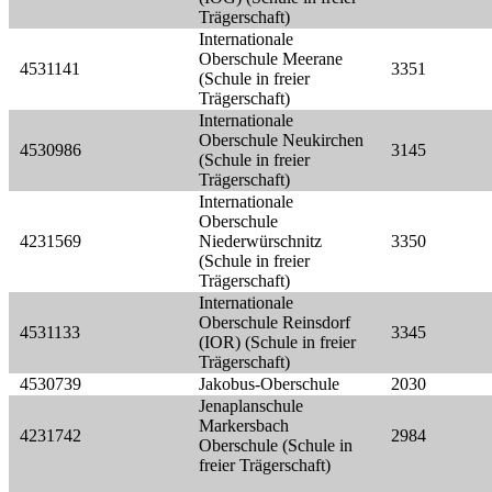
Trägerschaft)
Internationale
Oberschule Meerane
4531141
3351
(Schule in freier
Trägerschaft)
Internationale
Oberschule Neukirchen
4530986
3145
(Schule in freier
Trägerschaft)
Internationale
Oberschule
4231569
Niederwürschnitz
3350
(Schule in freier
Trägerschaft)
Internationale
Oberschule Reinsdorf
4531133
3345
(IOR) (Schule in freier
Trägerschaft)
4530739
Jakobus-Oberschule
2030
Jenaplanschule
Markersbach
4231742
2984
Oberschule (Schule in
freier Trägerschaft)