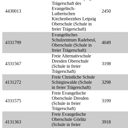
Trägerschaft des
Evangelisch-
4430013
2450
Lutherischen
Kirchenbezirkes Leipzig
Oberschule (Schule in
freier Trägerschaft)
Evangelisches
Schulzentrum Radebeul,
4331799
4049
Oberschule (Schule in
freier Trägerschaft)
Freie Alternativschule
Dresden Oberschule
4331567
3198
(Schule in freier
Trägerschaft)
Freie Christliche Schule
4131272
Schirgiswalde (Schule
3298
in freier Trägerschaft)
Freie Evangelische
Oberschule Dresden
4331575
3199
(Schule in freier
Trägerschaft)
Freie Evangelische
Oberschule Görlitz
4131363
3918
(Schule in freier