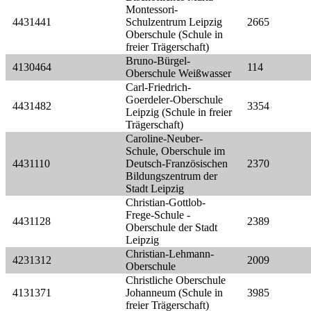
Montessori-
4431441
Schulzentrum Leipzig
2665
Oberschule (Schule in
freier Trägerschaft)
Bruno-Bürgel-
4130464
114
Oberschule Weißwasser
Carl-Friedrich-
Goerdeler-Oberschule
4431482
3354
Leipzig (Schule in freier
Trägerschaft)
Caroline-Neuber-
Schule, Oberschule im
4431110
Deutsch-Französischen
2370
Bildungszentrum der
Stadt Leipzig
Christian-Gottlob-
Frege-Schule -
4431128
2389
Oberschule der Stadt
Leipzig
Christian-Lehmann-
4231312
2009
Oberschule
Christliche Oberschule
4131371
Johanneum (Schule in
3985
freier Trägerschaft)