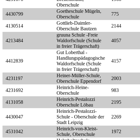
Oberschule
Goetheschule Mügeln,
4430799
775
Oberschule
Gottlieb-Daimler-
4130514
2144
Oberschule Bautzen
gruuna Schule -Freie
4213484
Waldorfschule (Schule
4057
in freier Trägerschaft)
Gut Loberthal -
Handlungspädagogische
4412839
4157
Waldorfschule (Schule
in freier Trägerschaft)
Heiner-Müller-Schule,
4231197
2003
Oberschule Eppendorf
Heinrich-Heine-
4231692
983
Oberschule
Heinrich-Pestalozzi
4131058
2195
Oberschule Löbau
Heinrich-Pestalozzi-
4430047
Schule - Oberschule der
2269
Stadt Leipzig
Heinrich-von-Kleist-
4531042
1972
Schule, Oberschule