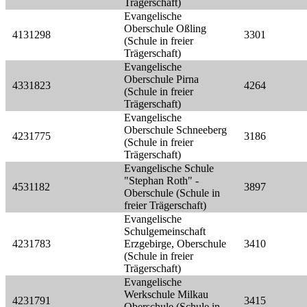
Trägerschaft)
Evangelische
Oberschule Oßling
4131298
3301
(Schule in freier
Trägerschaft)
Evangelische
Oberschule Pirna
4331823
4264
(Schule in freier
Trägerschaft)
Evangelische
Oberschule Schneeberg
4231775
3186
(Schule in freier
Trägerschaft)
Evangelische Schule
"Stephan Roth" -
4531182
3897
Oberschule (Schule in
freier Trägerschaft)
Evangelische
Schulgemeinschaft
4231783
Erzgebirge, Oberschule
3410
(Schule in freier
Trägerschaft)
Evangelische
Werkschule Milkau
4231791
3415
Oberschule (Schule in