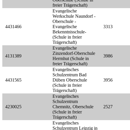
freier Trägerschaft)
Evangelische
Werkschule Naundorf -
Oberschule -
4431466
Evangelische
3313
Bekenntnisschule-
(Schule in freier
Trägerschaft)
Evangelische
Zinzendorf-Oberschule
4131389
3986
Herrnhut (Schule in
freier Trägerschaft)
Evangelisches
Schulzentrum Bad
4431565
Düben Oberschule
3956
(Schule in freier
Trägerschaft)
Evangelisches
Schulzentrum
4230025
Chemnitz, Oberschule
2527
(Schule in freier
Trägerschaft)
Evangelisches
Schulzentrum Leipzig in