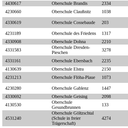
4430617
Oberschule Brandis
2334
4230660
Oberschule Claußnitz
1038
4330619
Oberschule Cossebaude
203
4231189
Oberschule des Friedens
1317
4330908
Oberschule Dohna
2210
Oberschule Dresden-
4331583
3278
Pieschen
4331161
Oberschule Ebersbach
2235
4130639
Oberschule Elstra
2150
4231213
Oberschule Flöha-Plaue
1073
4230280
Oberschule Gablenz
1447
4330692
Oberschule Geising
2098
Oberschule
4130530
133
Gesundbrunnen
Oberschule Göltzschtal
4531240
(Schule in freier
4274
Trägerschaft)