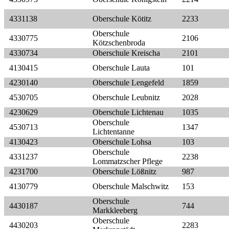
4331138
Oberschule Kötitz
2233
Oberschule
4330775
2106
Kötzschenbroda
4330734
Oberschule Kreischa
2101
4130415
Oberschule Lauta
101
4230140
Oberschule Lengefeld
1859
4530705
Oberschule Leubnitz
2028
4230629
Oberschule Lichtenau
1035
Oberschule
4530713
1347
Lichtentanne
4130423
Oberschule Lohsa
103
Oberschule
4331237
2238
Lommatzscher Pflege
4231700
Oberschule Lößnitz
987
4130779
Oberschule Malschwitz
153
Oberschule
4430187
744
Markkleeberg
Oberschule
4430203
2283