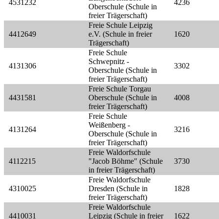
4531232
4236
Oberschule (Schule in
freier Trägerschaft)
Freie Schule Leipzig
4412649
e.V. (Schule in freier
1620
Trägerschaft)
Freie Schule
Schwepnitz -
4131306
3302
Oberschule (Schule in
freier Trägerschaft)
Freie Schule Torgau
4431581
Oberschule (Schule in
4008
freier Trägerschaft)
Freie Schule
Weißenberg -
4131264
3216
Oberschule (Schule in
freier Trägerschaft)
Freie Waldorfschule
4112215
"Jacob Böhme" (Schule
3730
in freier Trägerschaft)
Freie Waldorfschule
4310025
Dresden (Schule in
1828
freier Trägerschaft)
Freie Waldorfschule
4410031
Leipzig (Schule in freier
1622