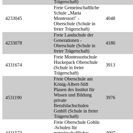
Trägerschaft)
Freie Gemeinschaftliche
Schule ,,Maria
4233045
Montessori" -
4048
Oberschule (Schule in
freier Trägerschaft)
Freie Landschule der
Generationen -
4233078
4180
Oberschule (Schule in
freier Trägerschaft)
Freie Montessorischule
Huckepack Oberschule
4331674
3913
(Schule in freier
Trägerschaft)
Freie Oberschule am
König-Albert-Stift
Plauen des Institut für
Wissen und Bildung
4531190
3976
private
Berufsfachschulen
GmbH (Schule in freier
Trägerschaft)
Freie Oberschule Gohlis
-Schulen für
4431573
gemeinschaftliches
4007