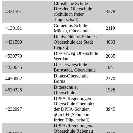
Christliche Schule
Dresden Oberschule
4331591
3378
(Schule in freier
Trägerschaft)
Comenius-Schule
4130191
2119
Mücka, Oberschule
Denis-Diderot-Schule -
4431599
Oberschule der Stadt
4033
Leipzig
Diesterweg-Oberschule
4530770
2035
Werdau
Diesterwegschule
4230645
1941
Burgstädt, Oberschule
Dinter-Oberschule
4430062
2270
Borna
Dittesschule,
4530325
1926
Oberschule
DPFA-Regenbogen-
Oberschule Chemnitz
4232997
der DPFA-Schulen
3945
gGmbH (Schule in
freier Trägerschaft)
DPFA-Regenbogen-
Oberschule Rabenau