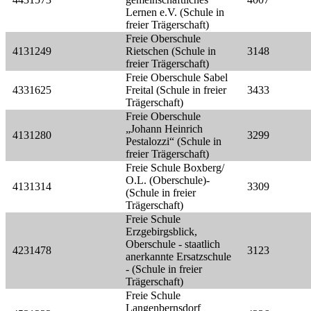
Lernen e.V. (Schule in
freier Trägerschaft)
Freie Oberschule
4131249
Rietschen (Schule in
3148
freier Trägerschaft)
Freie Oberschule Sabel
4331625
Freital (Schule in freier
3433
Trägerschaft)
Freie Oberschule
„Johann Heinrich
4131280
3299
Pestalozzi“ (Schule in
freier Trägerschaft)
Freie Schule Boxberg/
O.L. (Oberschule)-
4131314
3309
(Schule in freier
Trägerschaft)
Freie Schule
Erzgebirgsblick,
Oberschule - staatlich
4231478
3123
anerkannte Ersatzschule
- (Schule in freier
Trägerschaft)
Freie Schule
Langenbernsdorf