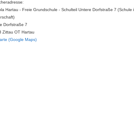
heradresse:
la Hartau - Freie Grundschule - Schulteil Untere Dorfstraße 7 (Schule i
rschaft)
e Dorfstraße 7
 Zittau OT Hartau
arte (Google Maps)