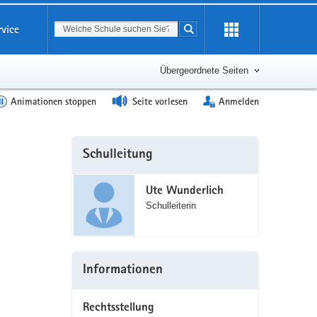
Suchbegriff
rvice
Suche starten
Erweiterung
öffnen
Übergeordnete Seiten
Animationen stoppen
Seite vorlesen
Anmelden
Weitere
Schulleitung
Information
Ute Wunderlich
Schulleiterin
Informationen
Rechtsstellung