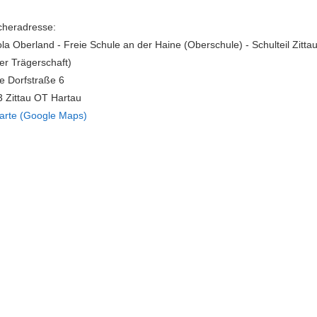
heradresse:
la Oberland - Freie Schule an der Haine (Oberschule) - Schulteil Zitta
ier Trägerschaft)
e Dorfstraße 6
 Zittau OT Hartau
arte (Google Maps)