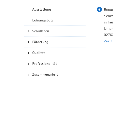
a
n
Ausstattung
Besuc
v
Schko
i
Lehrangebote
in fre
g
Unter
a
Schulleben
t
02763
i
Zur K
Förderung
o
n
Qualität
Professionalität
Zusammenarbeit