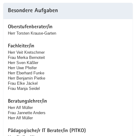
Besondere Aufgaben
Oberstufenberater/in
Herr Torsten Krause-Garten
Fachleiter/in
Herr Veit Kretschmer
Frau Merka Bernoteit
Herr Sven Käßler
Herr Uwe Pfeifer
Herr Eberhard Funke
Herr Benjamin Pietke
Frau Elke Jäckel
Frau Manja Seidel
Beratungslehrer/in
Herr Alf Müller
Frau Jannette Anders
Herr Alf Müller
Pädagogische/r IT Berater/in (PITKO)