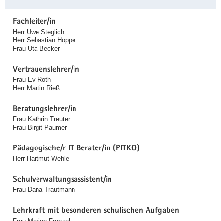
Fachleiter/in
Herr Uwe Steglich
Herr Sebastian Hoppe
Frau Uta Becker
Vertrauenslehrer/in
Frau Ev Roth
Herr Martin Rieß
Beratungslehrer/in
Frau Kathrin Treuter
Frau Birgit Paumer
Pädagogische/r IT Berater/in (PITKO)
Herr Hartmut Wehle
Schulverwaltungsassistent/in
Frau Dana Trautmann
Lehrkraft mit besonderen schulischen Aufgaben
Frau Marion Frenzel