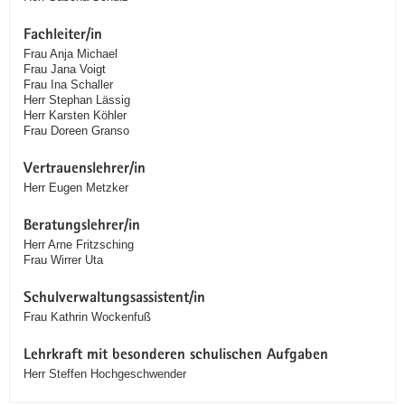
Fachleiter/in
Frau Anja Michael
Frau Jana Voigt
Frau Ina Schaller
Herr Stephan Lässig
Herr Karsten Köhler
Frau Doreen Granso
Vertrauenslehrer/in
Herr Eugen Metzker
Beratungslehrer/in
Herr Arne Fritzsching
Frau Wirrer Uta
Schulverwaltungsassistent/in
Frau Kathrin Wockenfuß
Lehrkraft mit besonderen schulischen Aufgaben
Herr Steffen Hochgeschwender