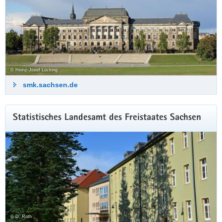
© Heinz-Josef Lücking
smk.sachsen.de
Statistisches Landesamt des Freistaates Sachsen
© D. Roth