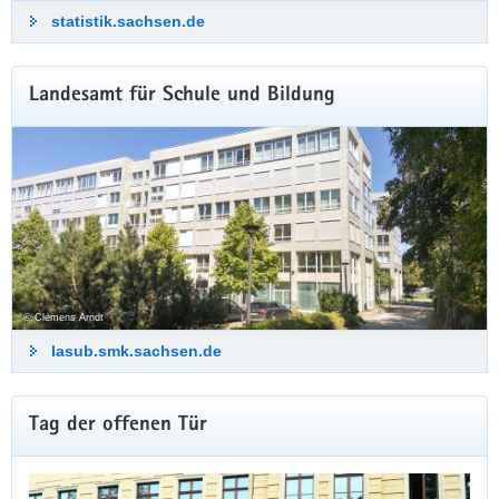
statistik.sachsen.de
Landesamt für Schule und Bildung
© Clemens Arndt
lasub.smk.sachsen.de
Weitere
Tag der offenen Tür
Information