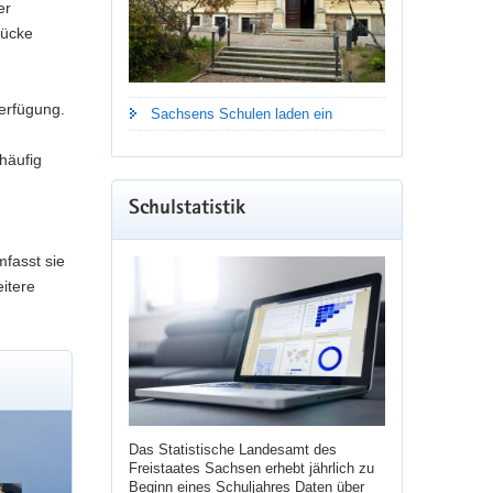
er
rücke
erfügung.
Sachsens Schulen laden ein
häufig
Schulstatistik
mfasst sie
itere
Das Statistische Landesamt des
Freistaates Sachsen erhebt jährlich zu
Beginn eines Schuljahres Daten über