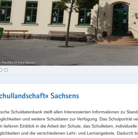
 Raußlitz (© Ines Dietze)
t
chullandschaft« Sachsens
sche Schuldatenbank stellt allen Interessierten Informationen zu Stand
lichkeiten und weitere Schuldaten zur Verfügung. Das Schulporträt ve
n tieferen Einblick in die Arbeit der Schule, das Schulleben, individuelle
lichkeiten und die verschiedenen Lehr- und Lernangebote. Dadurch bi