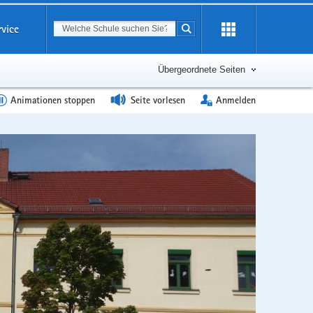
Suchbegriff
rvice
Suche starten
Erweiterung
öffnen
Übergeordnete Seiten
Animationen stoppen
Seite vorlesen
Anmelden