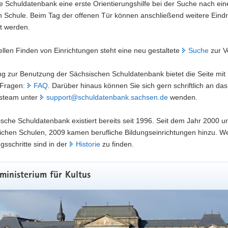
 Schuldatenbank eine erste Orientierungshilfe bei der Suche nach ein
 Schule. Beim Tag der offenen Tür können anschließend weitere Eind
t werden.
llen Finden von Einrichtungen steht eine neu gestaltete
Suche
zur V
ung zur Benutzung der Sächsischen Schuldatenbank bietet die Seite mit 
n Fragen:
FAQ
. Darüber hinaus können Sie sich gern schriftlich an das
steam unter
support@schuldatenbank.sachsen.de
wenden.
sche Schuldatenbank existiert bereits seit 1996. Seit dem Jahr 2000 u
tlichen Schulen, 2009 kamen berufliche Bildungseinrichtungen hinzu. We
gsschritte sind in der
Historie
zu finden.
ministerium für Kultus