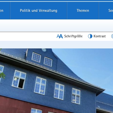
en
Politik und Verwaltung
Themen
Se
Schriftgröße
Kontrast
en
leinstieg
lthemen