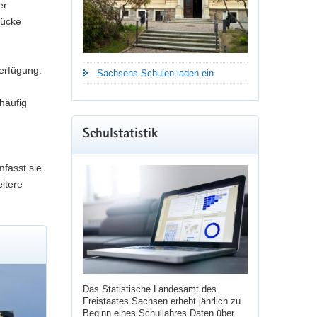
er
rücke
erfügung.
Sachsens Schulen laden ein
häufig
Schulstatistik
mfasst sie
itere
Das Statistische Landesamt des
Freistaates Sachsen erhebt jährlich zu
Beginn eines Schuljahres Daten über