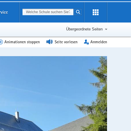
Suchbegriff
rvice
Suche starten
Erweiterung
öffnen
Übergeordnete Seiten
Animationen stoppen
Seite vorlesen
Anmelden