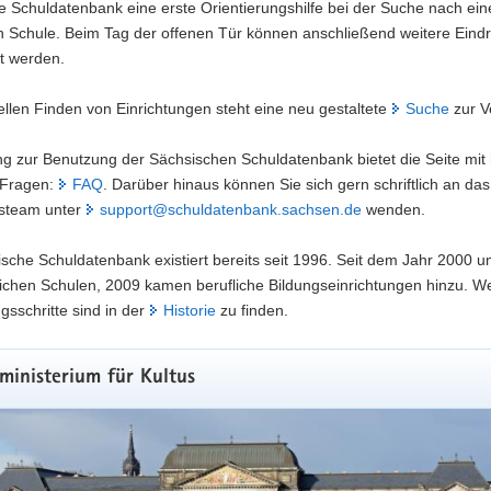
 Schuldatenbank eine erste Orientierungshilfe bei der Suche nach ein
 Schule. Beim Tag der offenen Tür können anschließend weitere Eind
t werden.
llen Finden von Einrichtungen steht eine neu gestaltete
Suche
zur V
ung zur Benutzung der Sächsischen Schuldatenbank bietet die Seite mit 
n Fragen:
FAQ
. Darüber hinaus können Sie sich gern schriftlich an das
steam unter
support@schuldatenbank.sachsen.de
wenden.
sche Schuldatenbank existiert bereits seit 1996. Seit dem Jahr 2000 u
tlichen Schulen, 2009 kamen berufliche Bildungseinrichtungen hinzu. We
gsschritte sind in der
Historie
zu finden.
ministerium für Kultus