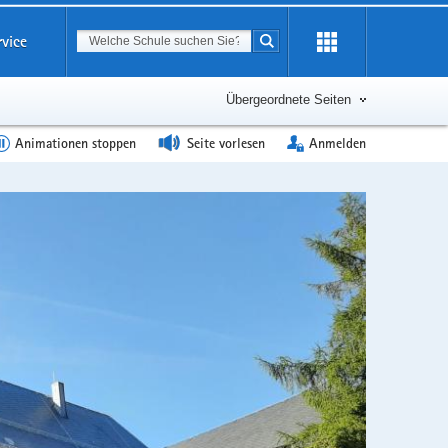
Suchbegriff
rvice
Suche starten
Erweiterung
öffnen
Übergeordnete Seiten
Animationen stoppen
Seite vorlesen
Anmelden