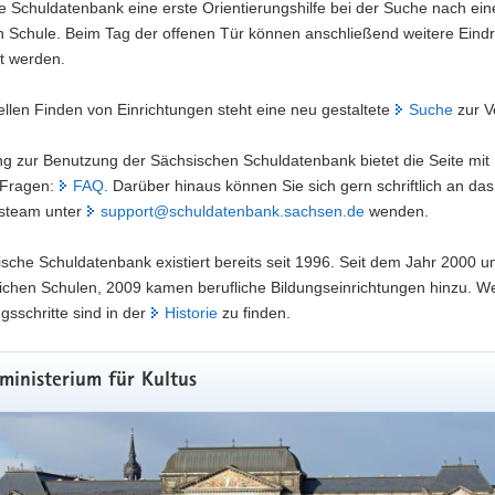
 Schuldatenbank eine erste Orientierungshilfe bei der Suche nach ein
 Schule. Beim Tag der offenen Tür können anschließend weitere Eind
t werden.
llen Finden von Einrichtungen steht eine neu gestaltete
Suche
zur V
ung zur Benutzung der Sächsischen Schuldatenbank bietet die Seite mit 
n Fragen:
FAQ
. Darüber hinaus können Sie sich gern schriftlich an das
steam unter
support@schuldatenbank.sachsen.de
wenden.
sche Schuldatenbank existiert bereits seit 1996. Seit dem Jahr 2000 u
tlichen Schulen, 2009 kamen berufliche Bildungseinrichtungen hinzu. We
gsschritte sind in der
Historie
zu finden.
ministerium für Kultus