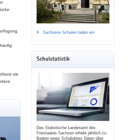
er
rücke
erfügung.
Sachsens Schulen laden ein
häufig
Schulstatistik
mfasst sie
itere
Das Statistische Landesamt des
Freistaates Sachsen erhebt jährlich zu
Beginn eines Schuljahres Daten über