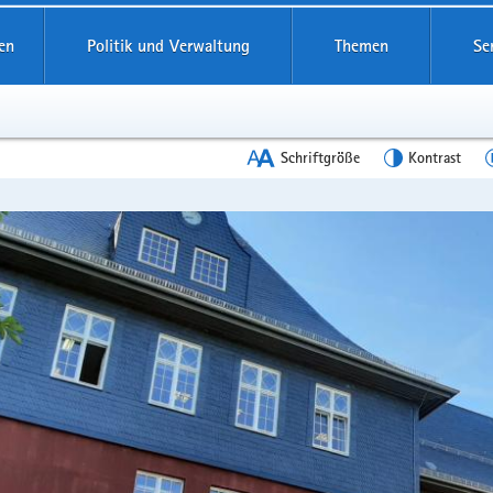
en
Politik und Verwaltung
Themen
Se
Schriftgröße
Kontrast
en
leinstieg
lthemen