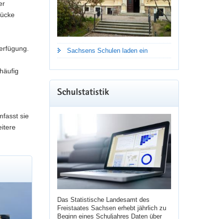
er
rücke
erfügung.
Sachsens Schulen laden ein
häufig
Schulstatistik
mfasst sie
itere
Das Statistische Landesamt des
Freistaates Sachsen erhebt jährlich zu
Beginn eines Schuljahres Daten über