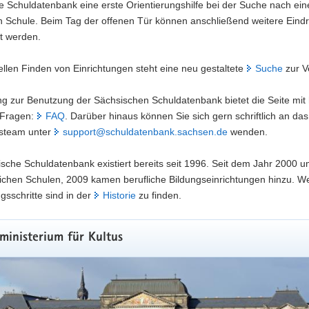
 Schuldatenbank eine erste Orientierungshilfe bei der Suche nach ein
 Schule. Beim Tag der offenen Tür können anschließend weitere Eind
t werden.
llen Finden von Einrichtungen steht eine neu gestaltete
Suche
zur V
ung zur Benutzung der Sächsischen Schuldatenbank bietet die Seite mit 
n Fragen:
FAQ
. Darüber hinaus können Sie sich gern schriftlich an das
steam unter
support@schuldatenbank.sachsen.de
wenden.
sche Schuldatenbank existiert bereits seit 1996. Seit dem Jahr 2000 u
tlichen Schulen, 2009 kamen berufliche Bildungseinrichtungen hinzu. We
gsschritte sind in der
Historie
zu finden.
ministerium für Kultus