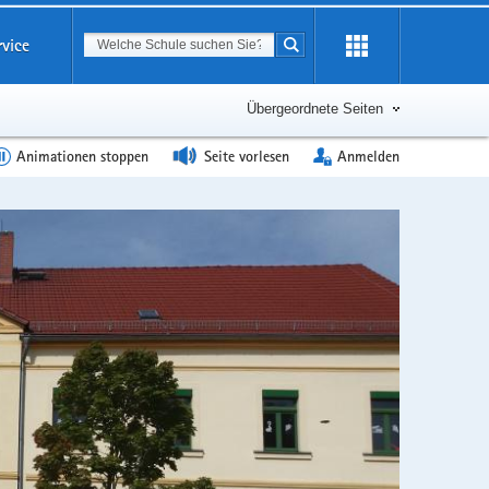
Suchbegriff
rvice
Suche starten
Erweiterung
öffnen
Übergeordnete Seiten
Animationen stoppen
Seite vorlesen
Anmelden