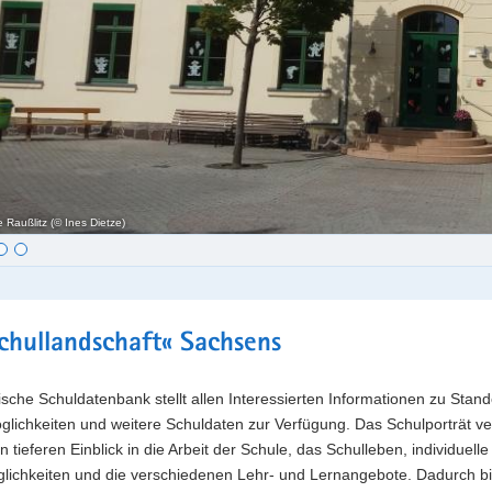
 Raußlitz (© Ines Dietze)
t
chullandschaft« Sachsens
sche Schuldatenbank stellt allen Interessierten Informationen zu Stand
lichkeiten und weitere Schuldaten zur Verfügung. Das Schulporträt ve
n tieferen Einblick in die Arbeit der Schule, das Schulleben, individuelle
lichkeiten und die verschiedenen Lehr- und Lernangebote. Dadurch bi