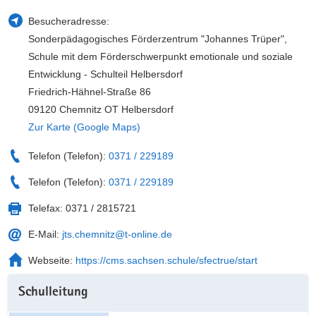
a
n
Besucheradresse:
v
Sonderpädagogisches Förderzentrum "Johannes Trüper",
i
Schule mit dem Förderschwerpunkt emotionale und soziale
g
Entwicklung - Schulteil Helbersdorf
a
Friedrich-Hähnel-Straße 86
t
09120 Chemnitz OT Helbersdorf
i
Zur Karte (Google Maps)
o
n
Telefon (Telefon):
0371 / 229189
Telefon (Telefon):
0371 / 229189
Telefax:
0371 / 2815721
E-Mail:
jts.chemnitz@t-online.de
Webseite:
https://cms.sachsen.schule/sfectrue/start
Weitere
Schulleitung
Information