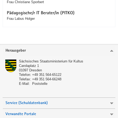
Frau Christiane Sporbert
Pädagogische/r IT Berater/in (PITKO)
Frau Labus Holger
Service
Herausgeber
Sächsisches Staatsministerium für Kultus
Carolaplatz 1
01097
Dresden
Telefon:
+49 351 564-65122
Telefax:
+49 351 564-66248
E-Mail:
Poststelle
Service (Schuldatenbank)
Verwandte Portale