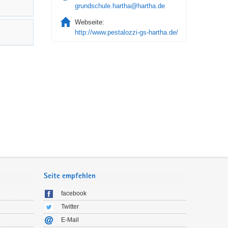
grundschule.hartha@hartha.de
Webseite:
http://www.pestalozzi-gs-hartha.de/
Seite empfehlen
facebook
Twitter
E-Mail