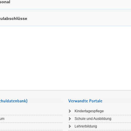
sonal
ulabschlüsse
Schuldatenbank)
Verwandte Portale
Kindertagespflege
sum
Schule und Ausbildung
Lehrerbildung