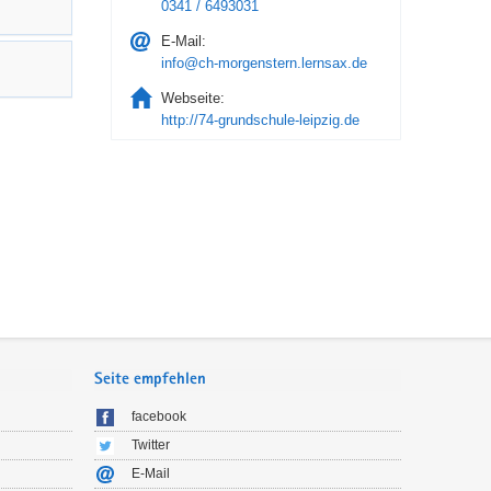
0341 / 6493031
E-Mail:
info@ch-morgenstern.lernsax.de
Webseite:
http://74-grundschule-leipzig.de
Seite empfehlen
facebook
Twitter
E-Mail