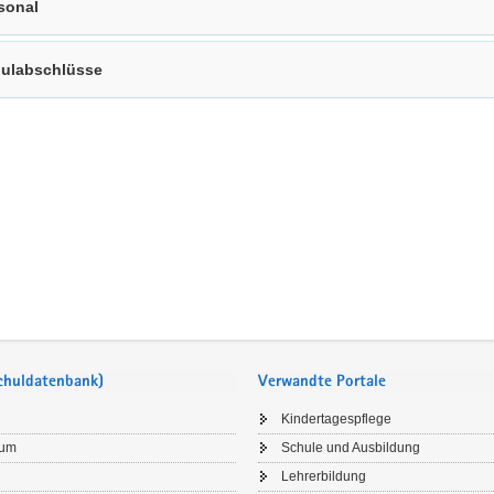
sonal
ulabschlüsse
Schuldatenbank)
Verwandte Portale
Kindertagespflege
sum
Schule und Ausbildung
Lehrerbildung