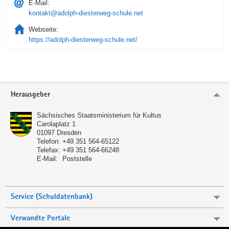
E-Mail:
kontakt@adolph-diesterweg-schule.net
Webseite:
https://adolph-diesterweg-schule.net/
Service
Herausgeber
Sächsisches Staatsministerium für Kultus
Carolaplatz 1
01097
Dresden
Telefon:
+49 351 564-65122
Telefax:
+49 351 564-66248
E-Mail:
Poststelle
Service (Schuldatenbank)
Verwandte Portale