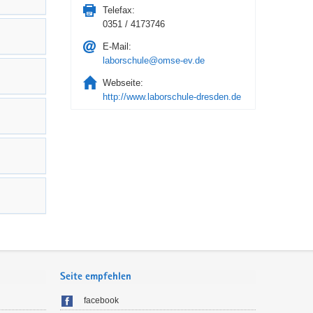
Telefax:
0351 / 4173746
E-Mail:
laborschule@omse-ev.de
Webseite:
http://www.laborschule-dresden.de
Seite empfehlen
facebook