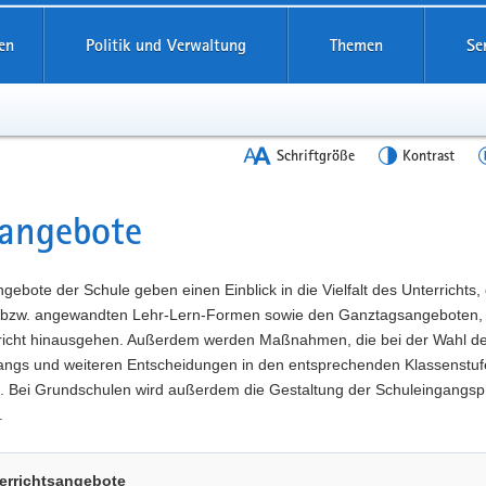
en
Politik und Verwaltung
Themen
Se
Schriftgröße
Kontrast
angebote
t
gebote der Schule geben einen Einblick in die Vielfalt des Unterrichts,
 bzw. angewandten Lehr-Lern-Formen sowie den Ganztagsangeboten, 
richt hinausgehen. Außerdem werden Maßnahmen, die bei der Wahl d
angs und weiteren Entscheidungen in den entsprechenden Klassenstuf
t. Bei Grundschulen wird außerdem die Gestaltung der Schuleingangs
.
errichtsangebote