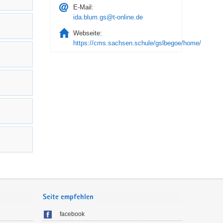
E-Mail:
ida.blum.gs@t-online.de
Webseite:
https://cms.sachsen.schule/gslbegoe/home/
Seite empfehlen
facebook