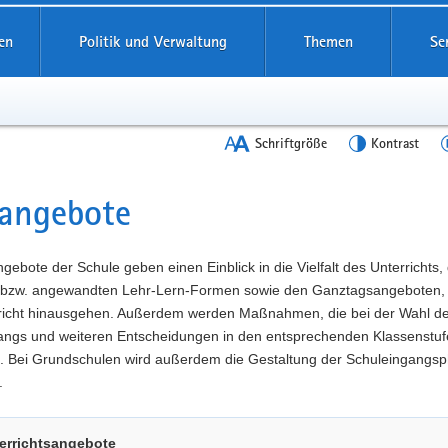
en
Politik und Verwaltung
Themen
Se
Schriftgröße
Kontrast
angebote
t
gebote der Schule geben einen Einblick in die Vielfalt des Unterrichts,
 bzw. angewandten Lehr-Lern-Formen sowie den Ganztagsangeboten, 
richt hinausgehen. Außerdem werden Maßnahmen, die bei der Wahl d
angs und weiteren Entscheidungen in den entsprechenden Klassenstuf
t. Bei Grundschulen wird außerdem die Gestaltung der Schuleingangs
.
errichtsangebote