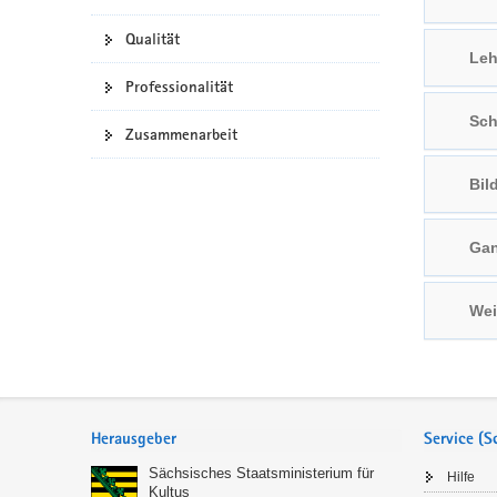
a
n
Qualität
v
Leh
i
Professionalität
g
Sch
a
Zusammenarbeit
t
i
Bil
o
n
Gan
Wei
Service
Herausgeber
Service (
Sächsisches Staatsministerium für
Hilfe
Kultus