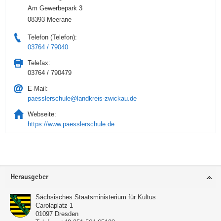
Am Gewerbepark 3
08393 Meerane
Telefon (Telefon):
03764 / 79040
Telefax:
03764 / 790479
E-Mail:
paesslerschule@landkreis-zwickau.de
Webseite:
https://www.paesslerschule.de
Service
Herausgeber
Sächsisches Staatsministerium für Kultus
Carolaplatz 1
01097
Dresden