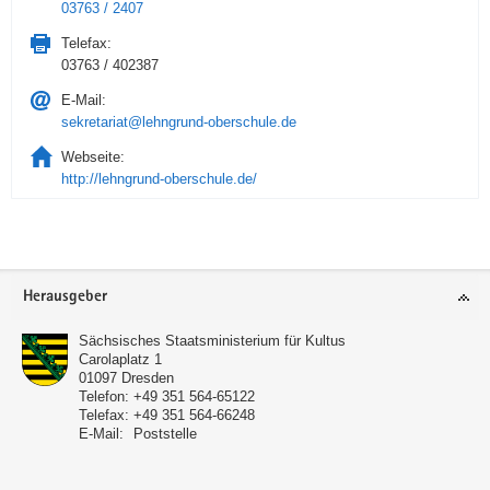
03763 / 2407
Telefax:
03763 / 402387
E-Mail:
sekretariat@lehngrund-oberschule.de
Webseite:
http://lehngrund-oberschule.de/
Service
Herausgeber
Sächsisches Staatsministerium für Kultus
Carolaplatz 1
01097
Dresden
Telefon:
+49 351 564-65122
Telefax:
+49 351 564-66248
E-Mail:
Poststelle