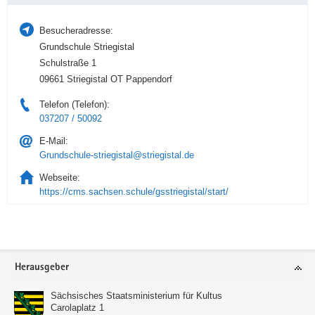
Besucheradresse:
Grundschule Striegistal
Schulstraße 1
09661 Striegistal OT Pappendorf
Telefon (Telefon):
037207 / 50092
E-Mail:
Grundschule-striegistal@striegistal.de
Webseite:
https://cms.sachsen.schule/gsstriegistal/start/
Service
Herausgeber
Sächsisches Staatsministerium für Kultus
Carolaplatz 1