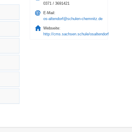
0371 / 3691421
E-Mail:
os-altendorf@schulen-chemnitz.de
Webseite:
http://cms.sachsen.schule/osaltendorf