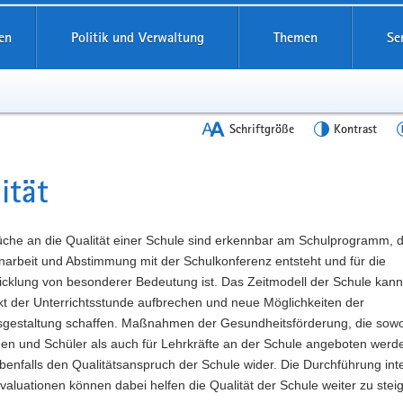
en
Politik und Verwaltung
Themen
Se
Schriftgröße
Kontrast
ität
t
üche an die Qualität einer Schule sind erkennbar am Schulprogramm, d
rbeit und Abstimmung mit der Schulkonferenz entsteht und für die
icklung von besonderer Bedeutung ist. Das Zeitmodell der Schule kann
kt der Unterrichtsstunde aufbrechen und neue Möglichkeiten der
tsgestaltung schaffen. Maßnahmen der Gesundheitsförderung, die sowo
nen und Schüler als auch für Lehrkräfte an der Schule angeboten werd
benfalls den Qualitätsanspruch der Schule wider. Die Durchführung int
valuationen können dabei helfen die Qualität der Schule weiter zu stei