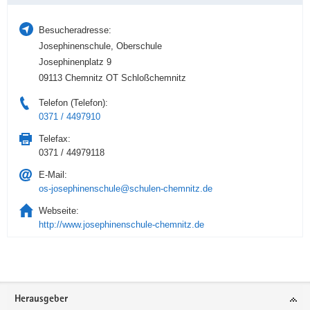
Besucheradresse:
Josephinenschule, Oberschule
Josephinenplatz 9
09113 Chemnitz OT Schloßchemnitz
Telefon (Telefon):
0371 / 4497910
Telefax:
0371 / 44979118
E-Mail:
os-josephinenschule@schulen-chemnitz.de
Webseite:
http://www.josephinenschule-chemnitz.de
Service
Herausgeber