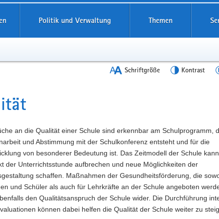
en
Politik und Verwaltung
Themen
Se
Schriftgröße
Kontrast
ität
t
üche an die Qualität einer Schule sind erkennbar am Schulprogramm, d
rbeit und Abstimmung mit der Schulkonferenz entsteht und für die
icklung von besonderer Bedeutung ist. Das Zeitmodell der Schule kann
kt der Unterrichtsstunde aufbrechen und neue Möglichkeiten der
tsgestaltung schaffen. Maßnahmen der Gesundheitsförderung, die sowo
nen und Schüler als auch für Lehrkräfte an der Schule angeboten werd
benfalls den Qualitätsanspruch der Schule wider. Die Durchführung int
valuationen können dabei helfen die Qualität der Schule weiter zu stei