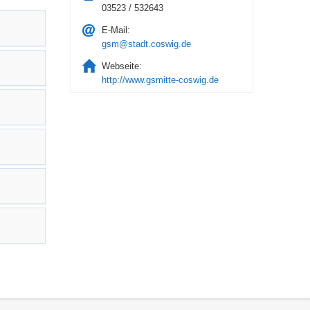
03523 / 532643
E-Mail:
gsm@stadt.coswig.de
Webseite:
http://www.gsmitte-coswig.de