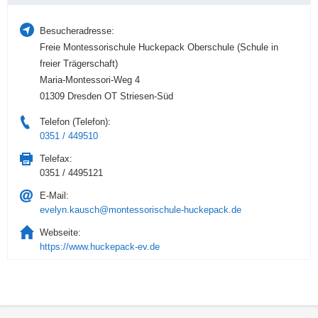
Besucheradresse:
Freie Montessorischule Huckepack Oberschule (Schule in
freier Trägerschaft)
Maria-Montessori-Weg 4
01309 Dresden OT Striesen-Süd
Telefon (Telefon):
0351 / 449510
Telefax:
0351 / 4495121
E-Mail:
evelyn.kausch@montessorischule-huckepack.de
Webseite:
https://www.huckepack-ev.de
Service