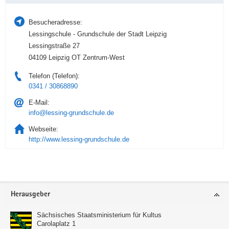
Besucheradresse:
Lessingschule - Grundschule der Stadt Leipzig
Lessingstraße 27
04109 Leipzig OT Zentrum-West
Telefon (Telefon):
0341 / 30868890
E-Mail:
info@lessing-grundschule.de
Webseite:
http://www.lessing-grundschule.de
Service
Herausgeber
Sächsisches Staatsministerium für Kultus
Carolaplatz 1