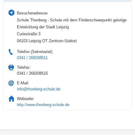
Besucheradresse:
Schule Thonberg - Schule mit dem Förderschwerpunkt geistige
Entwicklung der Stadt Leipzig
Curiestraße 3
04103 Leipzig OT Zentrum-Südost
Telefon (Sekretariat):
0341 / 268208511
Telefax:
0341 / 268208515
E-Mail:
info@thonberg-schule.de
Webseite:
http://www.thonberg-schule.de
Service