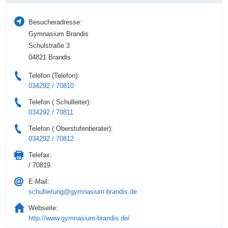
Besucheradresse:
Gymnasium Brandis
Schulstraße 3
04821 Brandis
Telefon (Telefon):
034292 / 70810
Telefon ( Schulleiter):
034292 / 70811
Telefon ( Oberstufenberater):
034292 / 70812
Telefax:
/ 70819
E-Mail:
schulleitung@gymnasium-brandis.de
Webseite:
http://www.gymnasium-brandis.de/