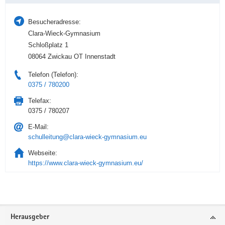
Besucheradresse:
Clara-Wieck-Gymnasium
Schloßplatz 1
08064 Zwickau OT Innenstadt
Telefon (Telefon):
0375 / 780200
Telefax:
0375 / 780207
E-Mail:
schulleitung@clara-wieck-gymnasium.eu
Webseite:
https://www.clara-wieck-gymnasium.eu/
Service
Herausgeber