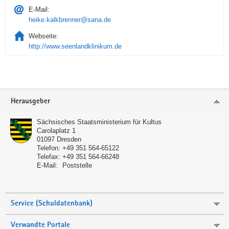
E-Mail:
heike.kalkbrenner@sana.de
Webseite:
http://www.seenlandklinikum.de
Service
Herausgeber
Sächsisches Staatsministerium für Kultus
Carolaplatz 1
01097
Dresden
Telefon:
+49 351 564-65122
Telefax:
+49 351 564-66248
E-Mail:
Poststelle
Service (Schuldatenbank)
Verwandte Portale