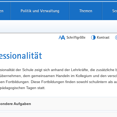
en
Politik und Verwaltung
Themen
Se
Schriftgröße
Kontrast
essionalität
t
sionalität der Schule zeigt sich anhand der Lehrkräfte, die zusätzliche
übernehmen, dem gemeinsamen Handeln im Kollegium und den versc
n Fortbildungen. Diese Fortbildungen finden sowohl schulintern als a
pädagogischen Tagen statt.
ondere Aufgaben