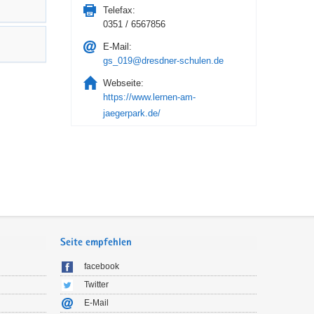
Telefax:
0351 / 6567856
E-Mail:
gs_019@dresdner-schulen.de
Webseite:
https://www.lernen-am-
jaegerpark.de/
Seite empfehlen
facebook
Twitter
E-Mail