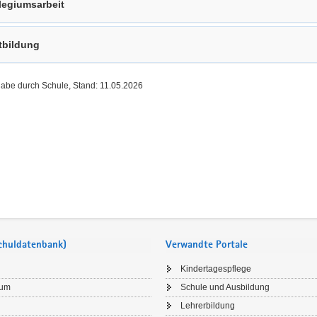
legiumsarbeit
tbildung
gabe durch Schule, Stand: 11.05.2026
Schuldatenbank)
Verwandte Portale
Kindertagespflege
sum
Schule und Ausbildung
Lehrerbildung