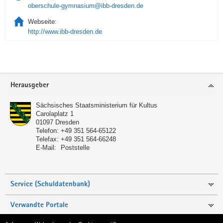
oberschule-gymnasium@ibb-dresden.de
Webseite:
http://www.ibb-dresden.de
Service
Herausgeber
Sächsisches Staatsministerium für Kultus
Carolaplatz 1
01097
Dresden
Telefon:
+49 351 564-65122
Telefax:
+49 351 564-66248
E-Mail:
Poststelle
Service (Schuldatenbank)
Verwandte Portale