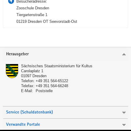
Besucheradresse:
Zooschule Dresden
Tiergartenstraße 1
01219 Dresden OT Seevorstadt-Ost
Service
Herausgeber
Sächsisches Staatsministerium für Kultus
Carolaplatz 1
01097
Dresden
Telefon:
+49 351 564-65122
Telefax:
+49 351 564-66248
E-Mail:
Poststelle
Service (Schuldatenbank)
Verwandte Portale