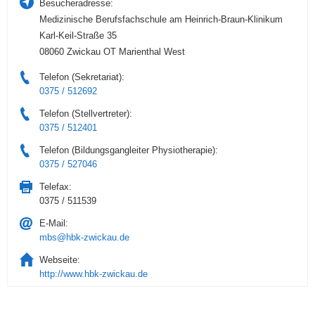
Besucheradresse:
Medizinische Berufsfachschule am Heinrich-Braun-Klinikum
Karl-Keil-Straße 35
08060 Zwickau OT Marienthal West
Telefon (Sekretariat):
0375 / 512692
Telefon (Stellvertreter):
0375 / 512401
Telefon (Bildungsgangleiter Physiotherapie):
0375 / 527046
Telefax:
0375 / 511539
E-Mail:
mbs@hbk-zwickau.de
Webseite:
http://www.hbk-zwickau.de