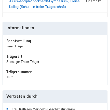
Julius-Adolph-Stöckhardt-Gymnasium, Freies
Chemnitz
Kolleg (Schule in freier Trägerschaft)
Weitere
Informationen
Information
Rechtsstellung
freier Träger
Trägerart
Sonstiger Freier Träger
Trägernummer
1102
Vertreten durch
Frau Kathleen Meinhold (Geschäftsführer/in)