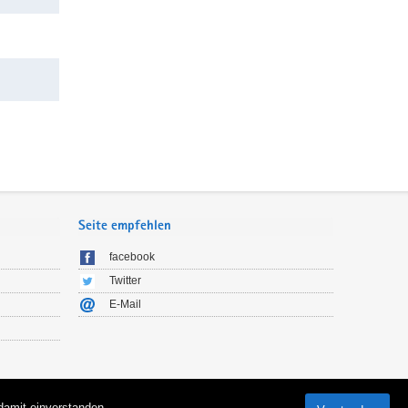
Seite empfehlen
facebook
Twitter
E-Mail
 damit einverstanden.