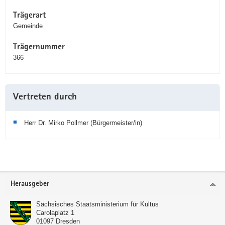
Trägerart
Gemeinde
Trägernummer
366
Vertreten durch
Herr Dr. Mirko Pollmer (Bürgermeister/in)
Service
Herausgeber
Sächsisches Staatsministerium für Kultus
Carolaplatz 1
01097
Dresden