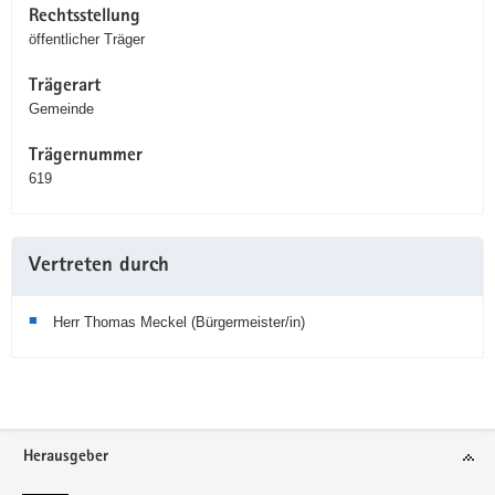
Rechtsstellung
öffentlicher Träger
Trägerart
Gemeinde
Trägernummer
619
Vertreten durch
Herr Thomas Meckel (Bürgermeister/in)
Service
Herausgeber