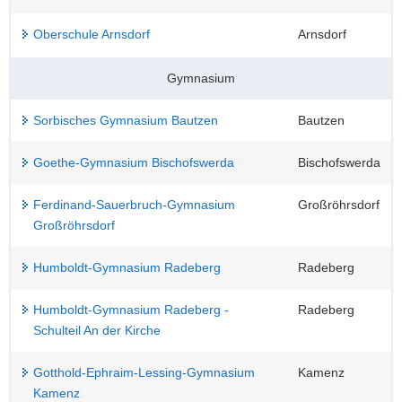
Oberschule Arnsdorf
Arnsdorf
Gymnasium
Sorbisches Gymnasium Bautzen
Bautzen
Goethe-Gymnasium Bischofswerda
Bischofswerda
Ferdinand-Sauerbruch-Gymnasium
Großröhrsdorf
Großröhrsdorf
Humboldt-Gymnasium Radeberg
Radeberg
Humboldt-Gymnasium Radeberg -
Radeberg
Schulteil An der Kirche
Gotthold-Ephraim-Lessing-Gymnasium
Kamenz
Kamenz