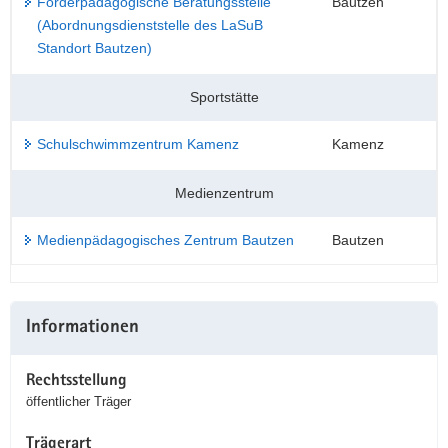
Förderpädagogische Beratungsstelle
Bautzen
(Abordnungsdienststelle des LaSuB
Standort Bautzen)
Sportstätte
Schulschwimmzentrum Kamenz
Kamenz
Medienzentrum
Medienpädagogisches Zentrum Bautzen
Bautzen
Weitere
Informationen
Information
Rechtsstellung
öffentlicher Träger
Trägerart