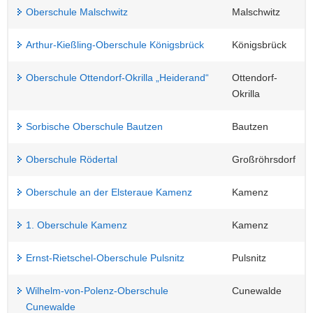
Oberschule Malschwitz
Malschwitz
Arthur-Kießling-Oberschule Königsbrück
Königsbrück
Oberschule Ottendorf-Okrilla „Heiderand“
Ottendorf-
Okrilla
Sorbische Oberschule Bautzen
Bautzen
Oberschule Rödertal
Großröhrsdorf
Oberschule an der Elsteraue Kamenz
Kamenz
1. Oberschule Kamenz
Kamenz
Ernst-Rietschel-Oberschule Pulsnitz
Pulsnitz
Wilhelm-von-Polenz-Oberschule
Cunewalde
Cunewalde