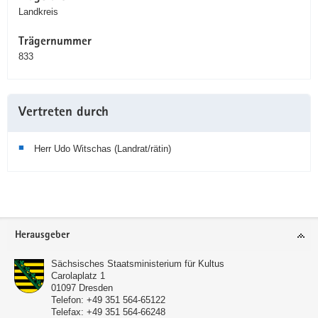
Landkreis
Trägernummer
833
Vertreten durch
Herr Udo Witschas (Landrat/rätin)
Service
Herausgeber
Sächsisches Staatsministerium für Kultus
Carolaplatz 1
01097
Dresden
Telefon:
+49 351 564-65122
Telefax:
+49 351 564-66248