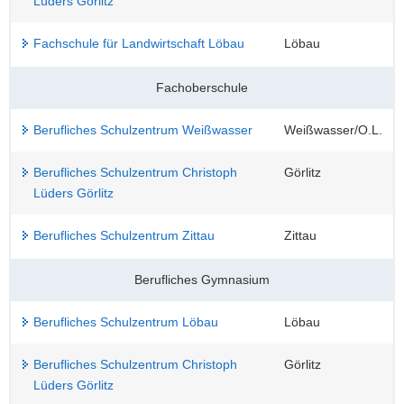
Lüders Görlitz
Fachschule für Landwirtschaft Löbau
Löbau
Fachoberschule
Berufliches Schulzentrum Weißwasser
Weißwasser/O.L.
Berufliches Schulzentrum Christoph
Görlitz
Lüders Görlitz
Berufliches Schulzentrum Zittau
Zittau
Berufliches Gymnasium
Berufliches Schulzentrum Löbau
Löbau
Berufliches Schulzentrum Christoph
Görlitz
Lüders Görlitz