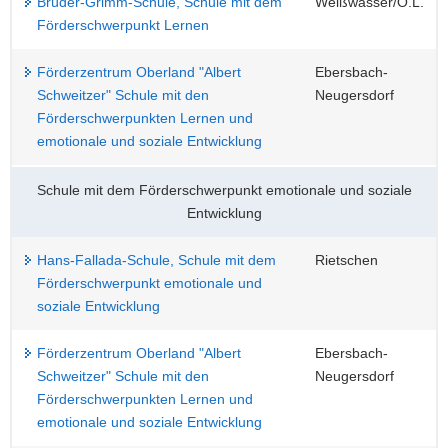
Brüder-Grimm-Schule, Schule mit dem
Weißwasser/O.L.
Förderschwerpunkt Lernen
Förderzentrum Oberland "Albert
Ebersbach-
Schweitzer" Schule mit den
Neugersdorf
Förderschwerpunkten Lernen und
emotionale und soziale Entwicklung
Schule mit dem Förderschwerpunkt emotionale und soziale
Entwicklung
Hans-Fallada-Schule, Schule mit dem
Rietschen
Förderschwerpunkt emotionale und
soziale Entwicklung
Förderzentrum Oberland "Albert
Ebersbach-
Schweitzer" Schule mit den
Neugersdorf
Förderschwerpunkten Lernen und
emotionale und soziale Entwicklung