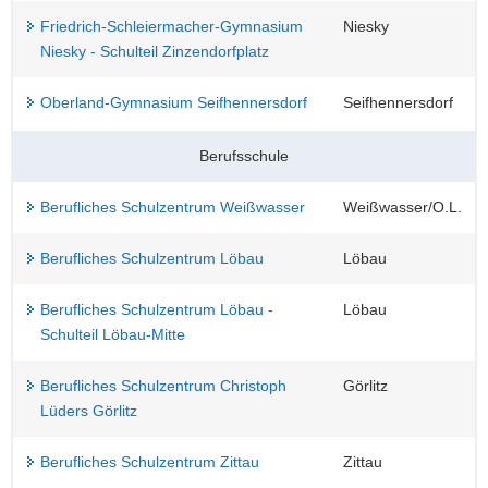
Friedrich-Schleiermacher-Gymnasium
Niesky
Niesky - Schulteil Zinzendorfplatz
Oberland-Gymnasium Seifhennersdorf
Seifhennersdorf
Berufsschule
Berufliches Schulzentrum Weißwasser
Weißwasser/O.L.
Berufliches Schulzentrum Löbau
Löbau
Berufliches Schulzentrum Löbau -
Löbau
Schulteil Löbau-Mitte
Berufliches Schulzentrum Christoph
Görlitz
Lüders Görlitz
Berufliches Schulzentrum Zittau
Zittau