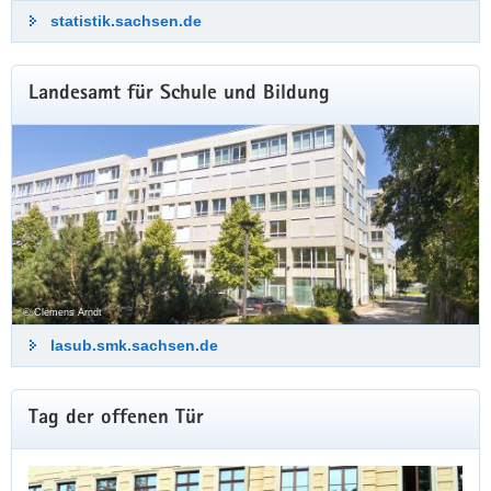
statistik.sachsen.de
Landesamt für Schule und Bildung
© Clemens Arndt
lasub.smk.sachsen.de
Weitere
Tag der offenen Tür
Information