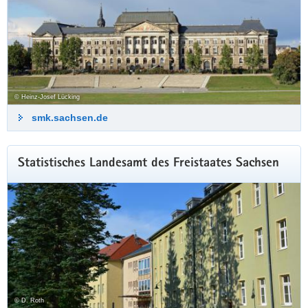
© Heinz-Josef Lücking
smk.sachsen.de
Statistisches Landesamt des Freistaates Sachsen
© D. Roth