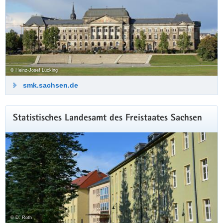
© Heinz-Josef Lücking
smk.sachsen.de
Statistisches Landesamt des Freistaates Sachsen
© D. Roth