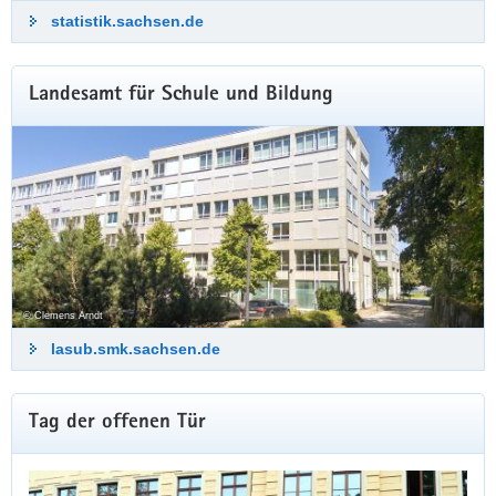
statistik.sachsen.de
Landesamt für Schule und Bildung
© Clemens Arndt
lasub.smk.sachsen.de
Weitere
Tag der offenen Tür
Information