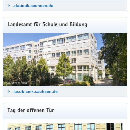
statistik.sachsen.de
Landesamt für Schule und Bildung
© Clemens Arndt
lasub.smk.sachsen.de
Weitere
Tag der offenen Tür
Information