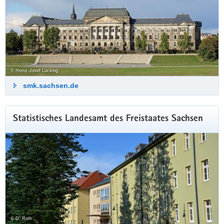
© Heinz-Josef Lücking
smk.sachsen.de
Statistisches Landesamt des Freistaates Sachsen
© D. Roth