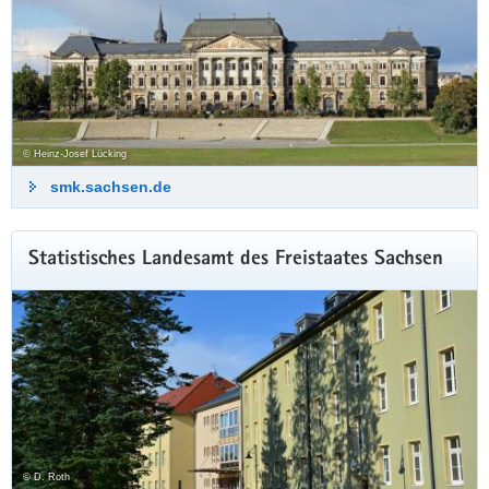
© Heinz-Josef Lücking
smk.sachsen.de
Statistisches Landesamt des Freistaates Sachsen
© D. Roth