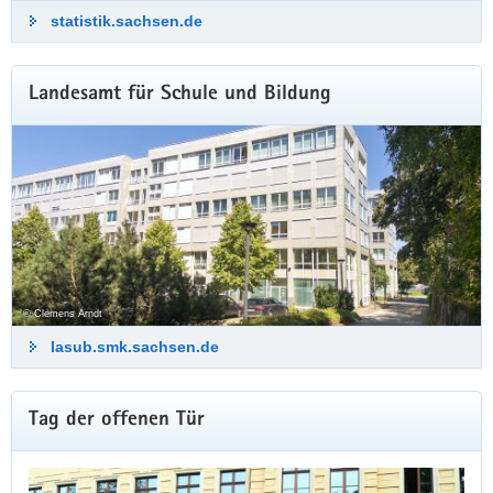
statistik.sachsen.de
Landesamt für Schule und Bildung
© Clemens Arndt
lasub.smk.sachsen.de
Weitere
Tag der offenen Tür
Information