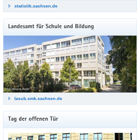
statistik.sachsen.de
Landesamt für Schule und Bildung
© Clemens Arndt
lasub.smk.sachsen.de
Weitere
Tag der offenen Tür
Information