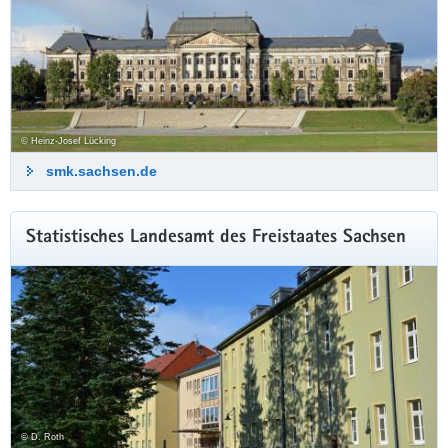
© Heinz-Josef Lücking
smk.sachsen.de
Statistisches Landesamt des Freistaates Sachsen
© D. Roth