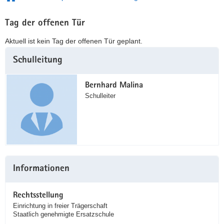
Tag der offenen Tür
Aktuell ist kein Tag der offenen Tür geplant.
Weitere
Schulleitung
Information
Bernhard Malina
Schulleiter
Informationen
Rechtsstellung
Einrichtung in freier Trägerschaft
Staatlich genehmigte Ersatzschule