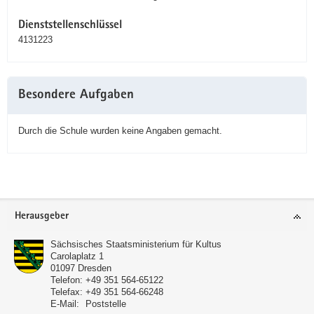
Dienststellenschlüssel
4131223
Besondere Aufgaben
Durch die Schule wurden keine Angaben gemacht.
Service
Herausgeber
Sächsisches Staatsministerium für Kultus
Carolaplatz 1
01097
Dresden
Telefon:
+49 351 564-65122
Telefax:
+49 351 564-66248
E-Mail:
Poststelle