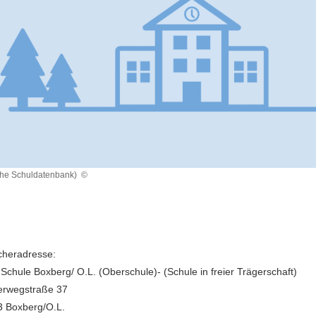
che Schuldatenbank)
©
heradresse:
 Schule Boxberg/ O.L. (Oberschule)- (Schule in freier Trägerschaft)
erwegstraße 37
 Boxberg/O.L.