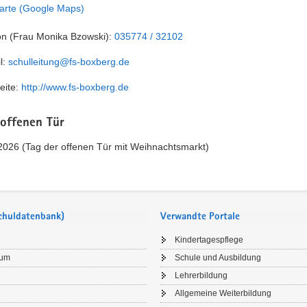
arte (Google Maps)
on (Frau Monika Bzowski):
035774 / 32102
l:
schulleitung@fs-boxberg.de
eite:
http://www.fs-boxberg.de
 offenen Tür
2026 (Tag der offenen Tür mit Weihnachtsmarkt)
Schuldatenbank)
Verwandte Portale
Kindertagespflege
sum
Schule und Ausbildung
Lehrerbildung
Allgemeine Weiterbildung