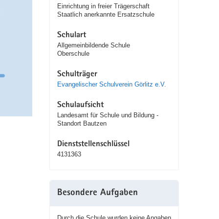
Einrichtung in freier Trägerschaft
Staatlich anerkannte Ersatzschule
Schulart
Allgemeinbildende Schule
Oberschule
Schulträger
Evangelischer Schulverein Görlitz e.V.
Schulaufsicht
Landesamt für Schule und Bildung -
Standort Bautzen
Dienststellenschlüssel
4131363
Besondere Aufgaben
Durch die Schule wurden keine Angaben