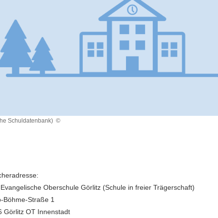
che Schuldatenbank)
©
heradresse:
 Evangelische Oberschule Görlitz (Schule in freier Trägerschaft)
b-Böhme-Straße 1
 Görlitz OT Innenstadt