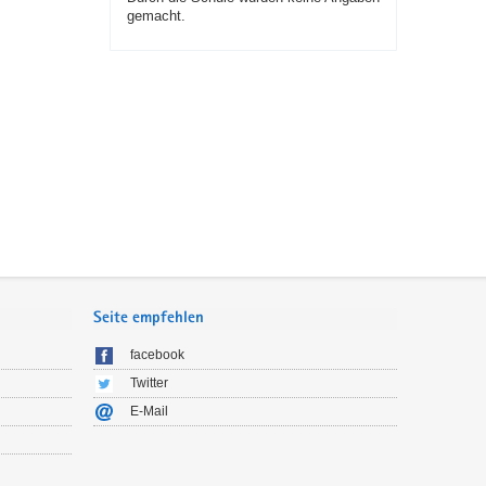
gemacht.
Seite empfehlen
facebook
Twitter
E-Mail