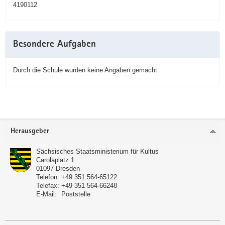
4190112
Besondere Aufgaben
Durch die Schule wurden keine Angaben gemacht.
Service
Herausgeber
Sächsisches Staatsministerium für Kultus
Carolaplatz 1
01097
Dresden
Telefon:
+49 351 564-65122
Telefax:
+49 351 564-66248
E-Mail:
Poststelle