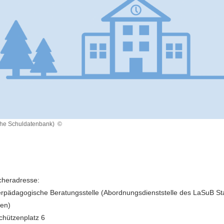
che Schuldatenbank)
©
heradresse:
rpädagogische Beratungsstelle (Abordnungsdienststelle des LaSuB St
en)
hützenplatz 6