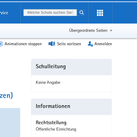
Suchbegriff
rvice
Suche starten
Erweiterung
öffnen
Übergeordnete Seiten
Animationen stoppen
Seite vorlesen
Anmelden
Weitere
Schulleitung
Information
Keine Angabe
zen)
Informationen
Rechtsstellung
Öffentliche Einrichtung