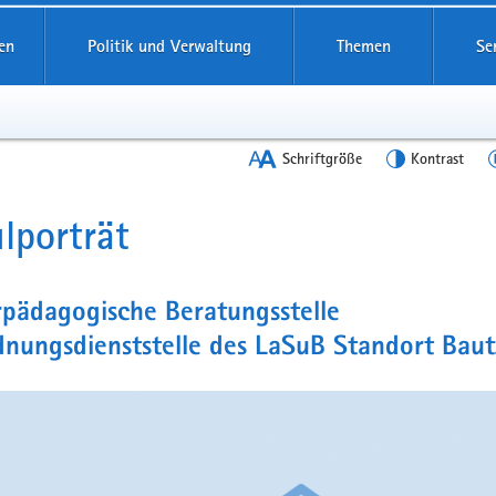
en
Politik und Verwaltung
Themen
Se
Schriftgröße
Kontrast
lporträt
t
pädagogische Beratungsstelle
nungsdienststelle des LaSuB Standort Baut